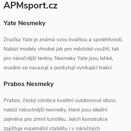
APMsport.cz
Yate Nesmeky
Značka Yate je známá svou kvalitou a spolehlivostí.
Nabízí modely vhodné jak pro městské využití, tak
pro náročnější terény. Nesmeky Yate jsou lehké,
snadno se nasazují a poskytují vynikající trakci.
Prabos Nesmeky
Prabos, český výrobce kvalitní outdoorové obuvi,
nabízí robustnější nesmeky, které jsou ideální
zejména pro zimní turistiku. Jejich konstrukce
zajišťuje maximální stabilitu i v náročných