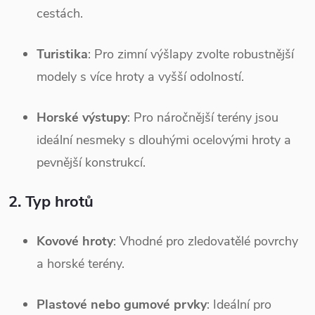
cestách.
Turistika
: Pro zimní výšlapy zvolte robustnější
modely s více hroty a vyšší odolností.
Horské výstupy
: Pro náročnější terény jsou
ideální nesmeky s dlouhými ocelovými hroty a
pevnější konstrukcí.
2.
Typ hrotů
Kovové hroty
: Vhodné pro zledovatělé povrchy
a horské terény.
Plastové nebo gumové prvky
: Ideální pro