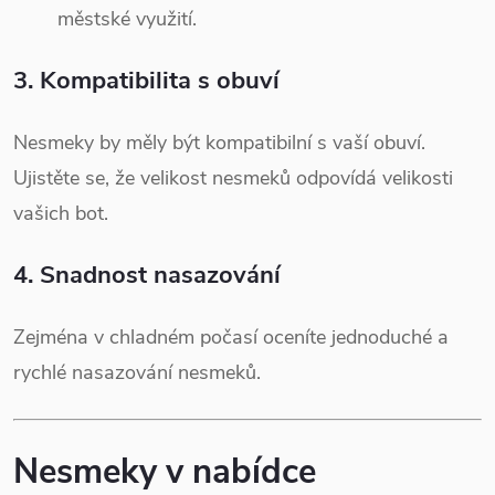
městské využití.
3.
Kompatibilita s obuví
Nesmeky by měly být kompatibilní s vaší obuví.
Ujistěte se, že velikost nesmeků odpovídá velikosti
vašich bot.
4.
Snadnost nasazování
Zejména v chladném počasí oceníte jednoduché a
rychlé nasazování nesmeků.
Nesmeky v nabídce