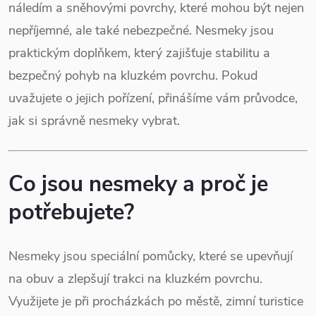
náledím a sněhovými povrchy, které mohou být nejen
nepříjemné, ale také nebezpečné. Nesmeky jsou
praktickým doplňkem, který zajišťuje stabilitu a
bezpečný pohyb na kluzkém povrchu. Pokud
uvažujete o jejich pořízení, přinášíme vám průvodce,
jak si správně nesmeky vybrat.
Co jsou nesmeky a proč je
potřebujete?
Nesmeky jsou speciální pomůcky, které se upevňují
na obuv a zlepšují trakci na kluzkém povrchu.
Využijete je při procházkách po městě, zimní turistice