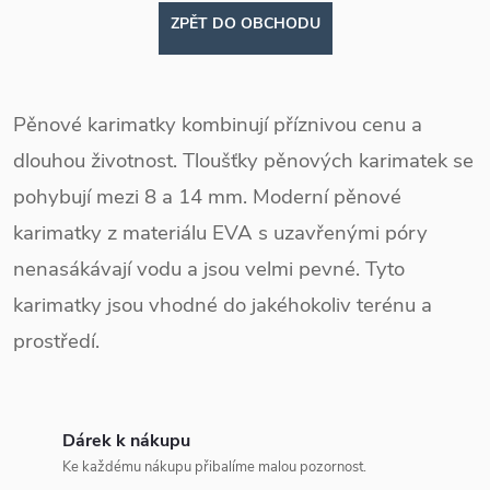
ZPĚT DO OBCHODU
Pěnové karimatky kombinují příznivou cenu a
dlouhou životnost. Tloušťky pěnových karimatek se
pohybují mezi 8 a 14 mm. Moderní pěnové
karimatky z materiálu EVA s uzavřenými póry
nenasákávají vodu a jsou velmi pevné. Tyto
karimatky jsou vhodné do jakéhokoliv terénu a
prostředí.
Dárek k nákupu
Ke každému nákupu přibalíme malou pozornost.