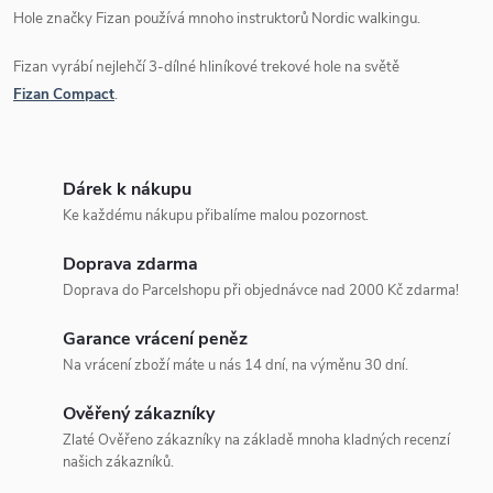
Hole značky Fizan používá mnoho instruktorů Nordic walkingu
.
Fizan vyrábí nejlehčí 3-dílné hliníkové trekové hole na světě
Fizan
Compact
.
Dárek k nákupu
Ke každému nákupu přibalíme malou pozornost.
Doprava zdarma
Doprava do Parcelshopu při objednávce nad 2000 Kč zdarma!
Garance vrácení peněz
Na vrácení zboží máte u nás 14 dní, na výměnu 30 dní.
Ověřený zákazníky
Zlaté Ověřeno zákazníky na základě mnoha kladných recenzí
našich zákazníků.