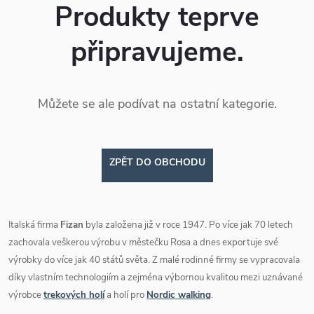
Produkty teprve
připravujeme.
Můžete se ale podívat na ostatní kategorie.
ZPĚT DO OBCHODU
Italská firma
Fizan
byla založena již v roce 1947. Po více jak 70 letech
zachovala veškerou výrobu v městečku Rosa a dnes exportuje své
výrobky do více jak 40 států světa. Z malé rodinné firmy se vypracovala
díky vlastním technologiím a zejména výbornou kvalitou mezi uznávané
výrobce
trekových holí
a holí pro
Nordic walking
.