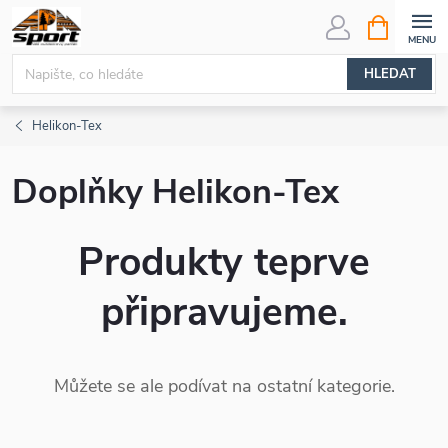
Přejít
NÁKUPNÍ
KOŠÍK
na
obsah
HLEDAT
Helikon-Tex
Doplňky Helikon-Tex
Produkty teprve
připravujeme.
Můžete se ale podívat na ostatní kategorie.