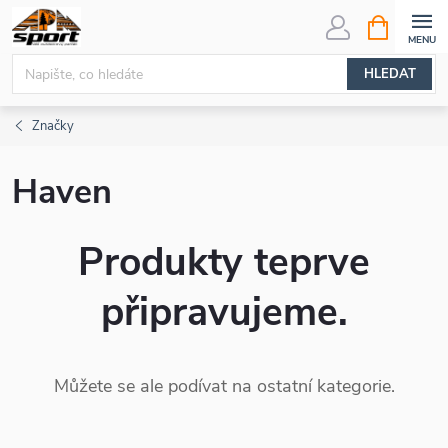
Přejít
NÁKUPNÍ
KOŠÍK
na
obsah
HLEDAT
Značky
Haven
Produkty teprve
připravujeme.
Můžete se ale podívat na ostatní kategorie.