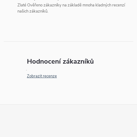
Zlaté Ověřeno zákazníky na základě mnoha kladných recenzí
našich zákazníků.
Hodnocení zákazníků
Zobrazit recenze
Z
á