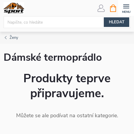
Přejít
NÁKUPNÍ
KOŠÍK
na
obsah
HLEDAT
Ženy
Dámské termoprádlo
Produkty teprve
připravujeme.
Můžete se ale podívat na ostatní kategorie.