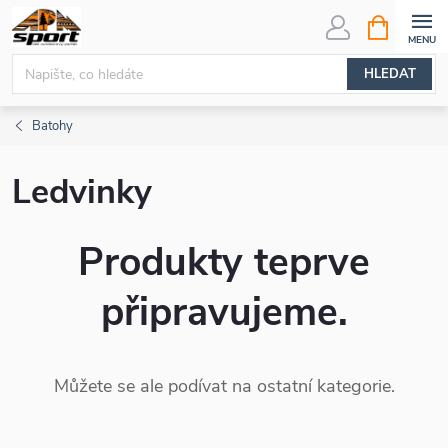
Přejít
NÁKUPNÍ
KOŠÍK
na
obsah
HLEDAT
Batohy
Ledvinky
Produkty teprve
připravujeme.
Můžete se ale podívat na ostatní kategorie.