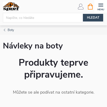
Přejít
NÁKUPNÍ
KOŠÍK
na
obsah
HLEDAT
Boty
Návleky na boty
Produkty teprve
připravujeme.
Můžete se ale podívat na ostatní kategorie.