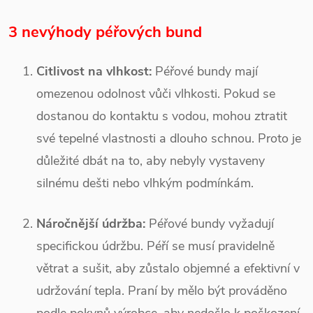
3 nevýhody péřových bund
Citlivost na vlhkost:
Péřové bundy mají
omezenou odolnost vůči vlhkosti. Pokud se
dostanou do kontaktu s vodou, mohou ztratit
své tepelné vlastnosti a dlouho schnou. Proto je
důležité dbát na to, aby nebyly vystaveny
silnému dešti nebo vlhkým podmínkám.
Náročnější údržba:
Péřové bundy vyžadují
specifickou údržbu. Péří se musí pravidelně
větrat a sušit, aby zůstalo objemné a efektivní v
udržování tepla. Praní by mělo být prováděno
podle pokynů výrobce, aby nedošlo k poškození