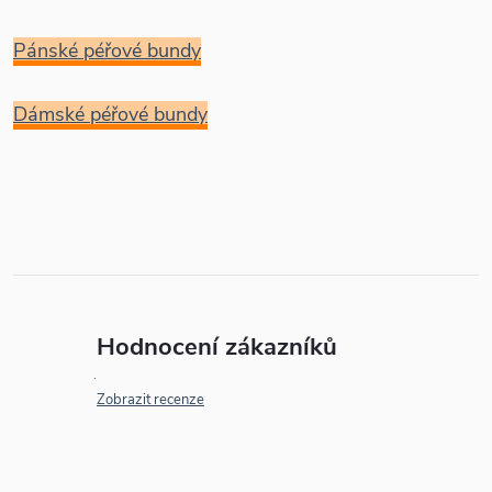
Pánské péřové bundy
Dámské péřové bundy
Hodnocení zákazníků
Zobrazit recenze