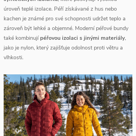
úroveň teplé izolace. Péří získávané z hus nebo
kachen je známé pro své schopnosti udržet teplo a
zároveň být lehké a objemné. Moderní péřové bundy
také kombinují
péřovou izolaci s jinými materiály
,
jako je nylon, který zajišťuje odolnost proti větru a
vlhkosti.