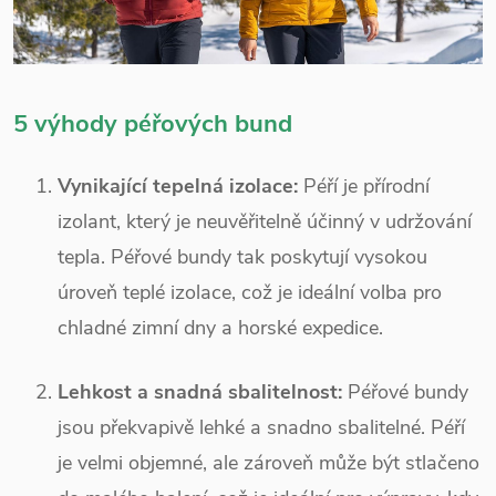
5 výhody péřových bund
Vynikající tepelná izolace:
Péří je přírodní
izolant, který je neuvěřitelně účinný v udržování
tepla. Péřové bundy tak poskytují vysokou
úroveň teplé izolace, což je ideální volba pro
chladné zimní dny a horské expedice.
Lehkost a snadná sbalitelnost:
Péřové bundy
jsou překvapivě lehké a snadno sbalitelné. Péří
je velmi objemné, ale zároveň může být stlačeno