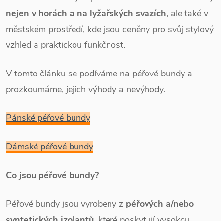
nejen v horách a na lyžařských svazích
, ale také v
městském prostředí, kde jsou ceněny pro svůj stylový
vzhled a praktickou funkčnost.
V tomto článku se podíváme na péřové bundy a
prozkoumáme, jejich výhody a nevýhody.
Pánské péřové bundy
Dámské péřové bundy
Co jsou péřové bundy?
Péřové bundy jsou vyrobeny z
péřových a/nebo
syntetických izolantů
, které poskytují vysokou