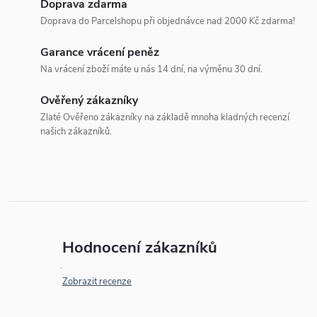
Doprava zdarma
Doprava do Parcelshopu při objednávce nad 2000 Kč zdarma!
Garance vrácení peněz
Na vrácení zboží máte u nás 14 dní, na výměnu 30 dní.
Ověřený zákazníky
Zlaté Ověřeno zákazníky na základě mnoha kladných recenzí
našich zákazníků.
Hodnocení zákazníků
Zobrazit recenze