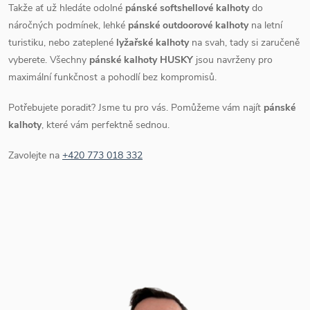
Takže ať už hledáte odolné
pánské softshellové kalhoty
do
náročných podmínek, lehké
pánské outdoorové kalhoty
na letní
turistiku, nebo zateplené
lyžařské kalhoty
na svah, tady si zaručeně
vyberete. Všechny
pánské kalhoty HUSKY
jsou navrženy pro
maximální funkčnost a pohodlí bez kompromisů.
Potřebujete poradit? Jsme tu pro vás. Pomůžeme vám najít
pánské
kalhoty
, které vám perfektně sednou.
Zavolejte na
+420 773 018 332