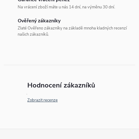
Na vrácení zboží máte u nás 14 dní, na výměnu 30 dní.
Ověřený zákazníky
Zlaté Ověřeno zákazníky na základě mnoha kladných recenzí
našich zákazníků.
Hodnocení zákazníků
Zobrazit recenze
Z