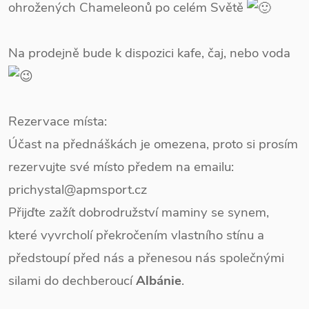
ohrožených Chameleonů po celém Světě
Na prodejně bude k dispozici kafe, čaj, nebo voda
Rezervace místa:
Účast na přednáškách je omezena, proto si prosím
rezervujte své místo předem na emailu:
prichystal@apmsport.cz
Přijďte zažít dobrodružství maminy se synem,
které vyvrcholí překročením vlastního stínu a
předstoupí před nás a přenesou nás společnými
silami do dechberoucí
Albánie
.