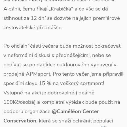
Albánii, čemu říkají „Krabička“ a co vše se dá
stihnout za 12 dní se dozvíte na jejich premiérové
cestovatelské přednášce.
Po oficiální části večera bude možnost pokračovat
v neformální diskusi s přednášejícími, nebo se
podívat se po nabídce outdoorového vybavení v
prodejně APMsport. Pro tento večer jsme připravili
speciální slevu 15 % na veškerý sortiment!
Vstupné na akci je dobrovolné (ideálně
100Kč/osoba) a kompletní výtěžek bude použit na
podporu organizace
@Caméléon Center
Conservation
, která se snaží ochránit populaci