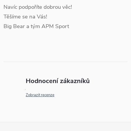
Navíc podpoříte dobrou věc!
Těšíme se na Vás!
Big Bear a tým APM Sport
Hodnocení zákazníků
Zobrazit recenze
Z