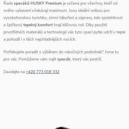
Řada
spacáků HUSKY Premium
je určena pro všechny, kteří od
svého vybavení očekávají maximum. Jsou ideální volbou pro
vysokohorskou turistiku, zimní táboření a výpravy, kde spolehlivost
a špičkový
tepelný komfort
hrají klíčovou roli. Díky použití
prvotřídních materiálů a technologií vás tyto spací pytle udrží v teple
a pohodlí i v těch nejchladnějších nocích.
Potřebujete poradit s výběrem do náročných podmínek? Jsme tu
pro vás. Pomůžeme vám najít
spacák
, který vás podrží.
Zavolejte na
+420 773 018 332