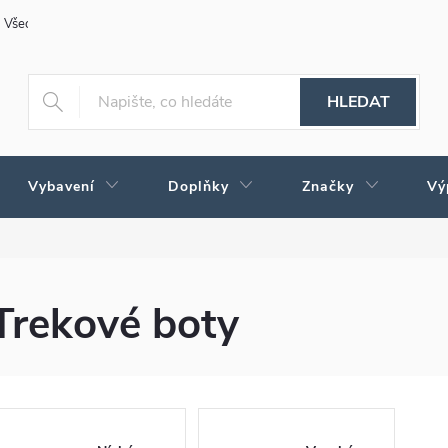
Všeobecné obchodní podmínky
Obchodné podmienky pre Slovensko
HLEDAT
Vybavení
Doplňky
Značky
Vý
Trekové boty