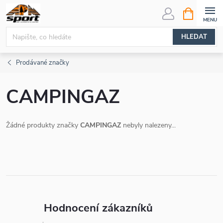
Přejít
NÁKUPNÍ
KOŠÍK
na
obsah
HLEDAT
Prodávané značky
CAMPINGAZ
Žádné produkty značky
CAMPINGAZ
nebyly nalezeny...
Hodnocení zákazníků