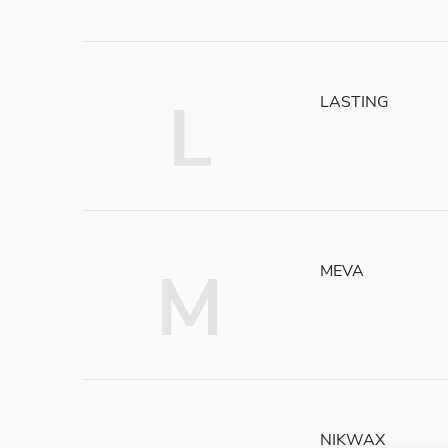
L
LASTING
M
MEVA
NIKWAX