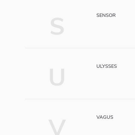
S
SENSOR
U
ULYSSES
V
VAGUS