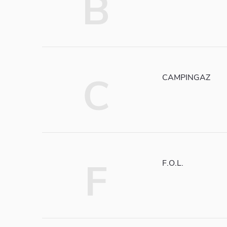
B
C
CAMPINGAZ
F
F.O.L.