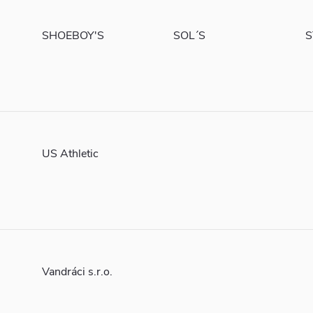
SHOEBOY'S
SOL´S
S
US Athletic
Vandráci s.r.o.