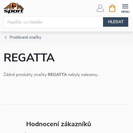
Přejít
NÁKUPNÍ
KOŠÍK
na
obsah
HLEDAT
Prodávané značky
REGATTA
Žádné produkty značky
REGATTA
nebyly nalezeny...
Hodnocení zákazníků