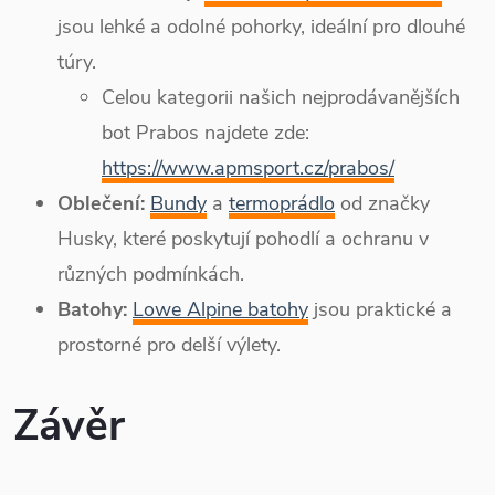
jsou lehké a odolné pohorky, ideální pro dlouhé
túry.
Celou kategorii našich nejprodávanějších
bot Prabos najdete zde:
https://www.apmsport.cz/prabos/
Oblečení:
Bundy
a
termoprádlo
od značky
Husky, které poskytují pohodlí a ochranu v
různých podmínkách.
Batohy:
Lowe Alpine batohy
jsou praktické a
prostorné pro delší výlety.
Závěr