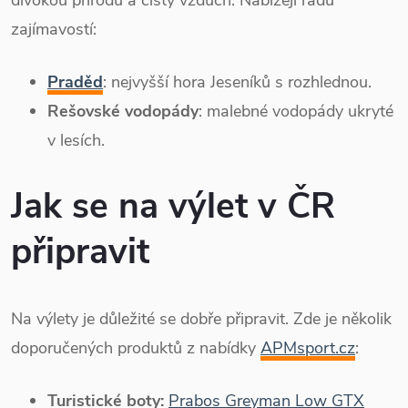
zajímavostí:
Praděd
: nejvyšší hora Jeseníků s rozhlednou.
Rešovské vodopády
: malebné vodopády ukryté
v lesích.
Jak se na výlet v ČR
připravit
Na výlety je důležité se dobře připravit. Zde je několik
doporučených produktů z nabídky
APMsport.cz
:
Turistické boty:
Prabos Greyman Low GTX