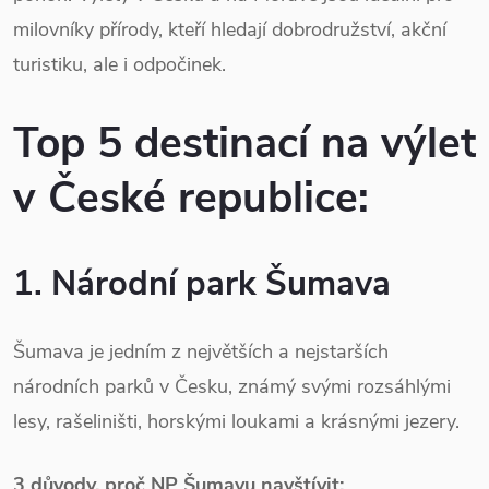
milovníky přírody, kteří hledají dobrodružství, akční
turistiku, ale i odpočinek.
Top 5 destinací na výlet
v České republice:
1. Národní park Šumava
Šumava je jedním z největších a nejstarších
národních parků v Česku, známý svými rozsáhlými
lesy, rašeliništi, horskými loukami a krásnými jezery.
3 důvody, proč NP Šumavu navštívit: