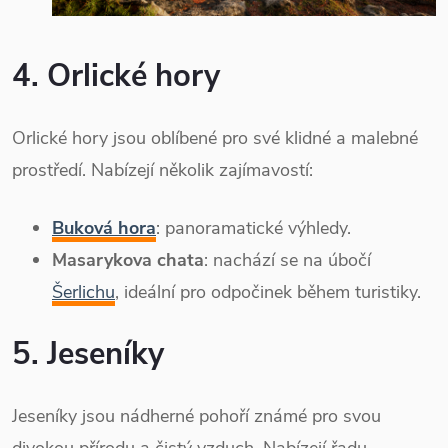
4. Orlické hory
Orlické hory jsou oblíbené pro své klidné a malebné
prostředí. Nabízejí několik zajímavostí:
Buková hora
: panoramatické výhledy.
Masarykova chata
: nachází se na úbočí
Šerlichu
, ideální pro odpočinek během turistiky.
5. Jeseníky
Jeseníky jsou nádherné pohoří známé pro svou
divokou přírodu a čistý vzduch. Nabízejí řadu