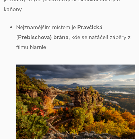
kaňony.
Nejznámějším místem je
Pravčická
(
Prebischova) brána
, kde se natáčeli záběry z
filmu Narnie