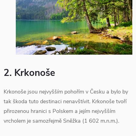
2. Krkonoše
Krkonoše jsou nejvyšším pohořím v Česku a bylo by
tak škoda tuto destinaci nenavštívit. Krkonoše tvoří
přirozenou hranici s Polskem a jejím nejvyšším
vrcholem je samozřejmě Sněžka (1 602 m.n.m.).