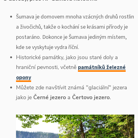
Šumava je domovem mnoha vzácných druhů rostlin
a živočichů, takže o kochání se krásami přírody je
postaráno. Dokonce je Šumava jediným místem,
kde se vyskytuje vydra říční.
Historické památky, jako jsou staré doly a
hraniční pevnosti, včetně
památníků železné
opony
Můžete zde navštívit známá "glaciální" jezera
jako je
Černé jezero
a
Čertovo jezero
.